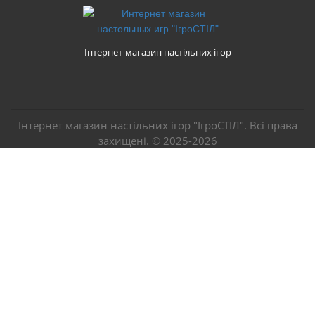
Інтернет-магазин настільних ігор
Інтернет магазин настільних ігор "ІгроСТІЛ". Всі права
захищені. ©
2025-2026