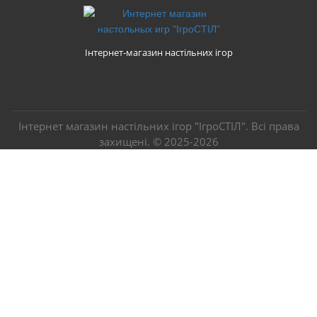
Інтернет-магазин настільних ігор
Інтернет магазин настільних ігор "ІгроСТІЛ". Всі права
захищені. ©
2025-2026