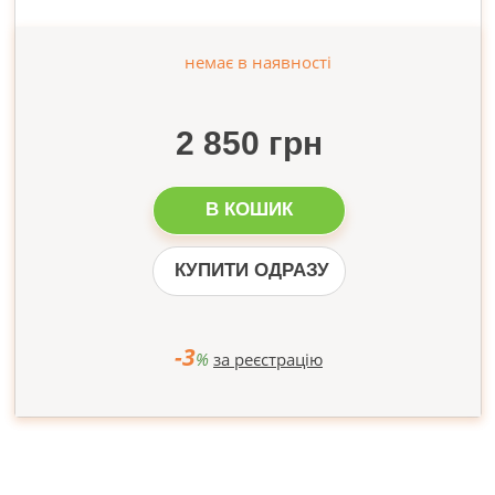
немає в наявності
2 850 грн
В КОШИК
КУПИТИ ОДРАЗУ
-3
%
за реєстрацію