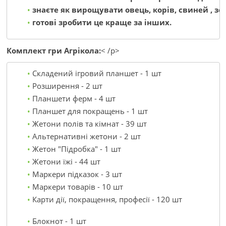
знаєте як вирощувати овець, корів, свиней , зерно
готові зробити це краще за інших.
Комплект гри Агрікола:
< /p>
Складений ігровий планшет - 1 шт
Розширення - 2 шт
Планшети ферм - 4 шт
Планшет для покращень - 1 шт
Жетони полів та кімнат - 39 шт
Альтернативні жетони - 2 шт
Жетон "Підробка" - 1 шт
Жетони їжі - 44 шт
Маркери підказок - 3 шт
Маркери товарів - 10 шт
Карти дії, покращення, професії - 120 шт
Блокнот - 1 шт