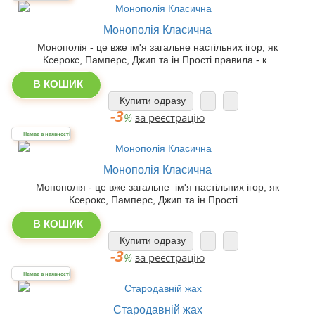
Монополія Класична
Монополія - це вже ім'я загальне настільних ігор, як
Ксерокс, Памперс, Джип та ін.Прості правила - к..
В КОШИК
Купити одразу
-3
%
за реєстрацію
Немає в наявності
Монополія Класична
Монополія - це вже загальне ім'я настільних ігор, як
Ксерокс, Памперс, Джип та ін.Прості ..
В КОШИК
Купити одразу
-3
%
за реєстрацію
Немає в наявності
Стародавній жах