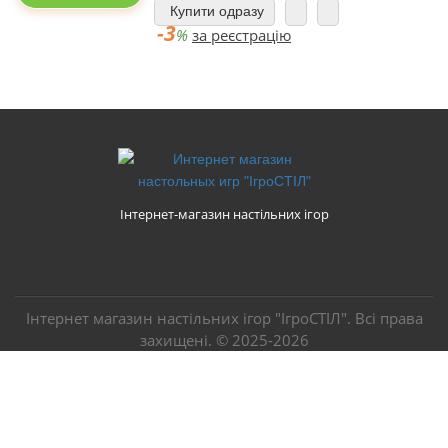
Купити одразу
-3
%
за реєстрацію
Інтернет-магазин настільних ігор
Інтернет магазин настільних ігор "ІгроСТІЛ". Всі права
захищені. ©
2025-2026