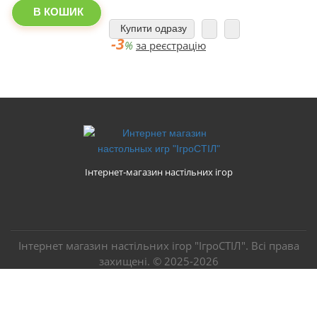
В КОШИК
Купити одразу
-3
%
за реєстрацію
Інтернет-магазин настільних ігор
Інтернет магазин настільних ігор "ІгроСТІЛ". Всі права
захищені. ©
2025-2026