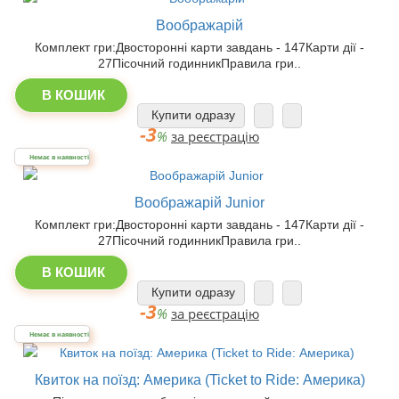
Воображарій
Комплект гри:Двосторонні карти завдань - 147Карти дії -
27Пісочний годинникПравила гри..
В КОШИК
Купити одразу
-3
%
за реєстрацію
Немає в наявності
Воображарій Junior
Комплект гри:Двосторонні карти завдань - 147Карти дії -
27Пісочний годинникПравила гри..
В КОШИК
Купити одразу
-3
%
за реєстрацію
Немає в наявності
Квиток на поїзд: Америка (Ticket to Ride: Америка)