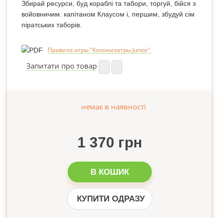
Збирай ресурси, буд кораблі та табори, торгуй, бійся з
войовничим. капітаном Клаусом і, першим, збудуй сім
піратських таборів.
Правила игры "Колонизатры Junior"
Запитати про товар
немає в наявності
1 370 грн
В КОШИК
КУПИТИ ОДРАЗУ