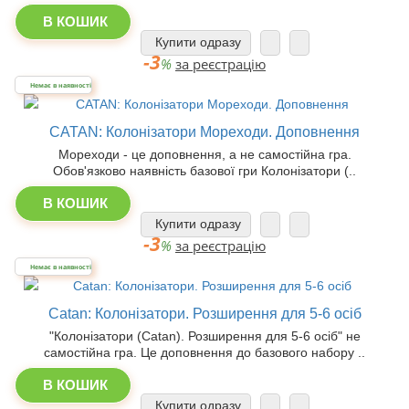
В КОШИК
Купити одразу
-3
%
за реєстрацію
Немає в наявності
CATAN: Колонізатори Мореходи. Доповнення
Мореходи - це доповнення, а не самостійна гра.
Обов'язково наявність базової гри Колонізатори (..
В КОШИК
Купити одразу
-3
%
за реєстрацію
Немає в наявності
Catan: Колонізатори. Розширення для 5-6 осіб
"Колонізатори (Catan). Розширення для 5-6 осіб" не
самостійна гра. Це доповнення до базового набору ..
В КОШИК
Купити одразу