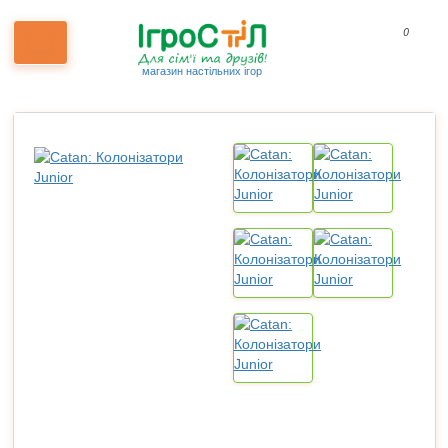
0
магазин настільних ігор