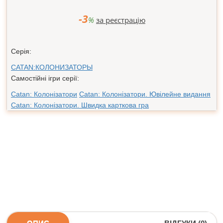
-3
%
за реєстрацію
Серія:
CATAN:КОЛОНИЗАТОРЫ
Самостійні ігри серії:
Catan: Колонізатори
Catan: Колонізатори. Ювілейне видання
Catan: Колонізатори. Швидка карткова гра