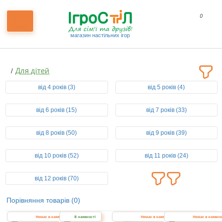
0
магазин настільних ігор
Для дітей
від 4 років (3)
від 5 років (4)
від 6 років (15)
від 7 років (33)
від 8 років (50)
від 9 років (39)
від 10 років (52)
від 11 років (24)
від 12 років (70)
Порівняння товарів (0)
Немає в наявності
В наявності
Немає в наявності
Немає в наявно