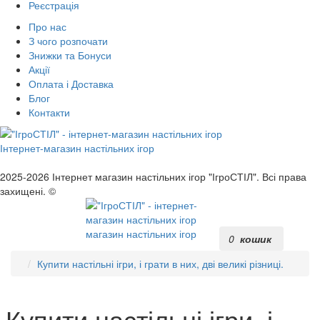
Реєстрація
Про нас
З чого розпочати
Знижки та Бонуси
Акції
Оплата і Доставка
Блог
Контакти
Інтернет-магазин настільних ігор
2025-2026
Інтернет магазин настільних ігор "ІгроСТІЛ". Всі права
захищені. ©
магазин настільних ігор
0
кошик
Купити настільні ігри, і грати в них, дві великі різниці.
Купити настільні ігри, і