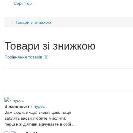
Серії ігор
Товари зі знижкою
Товари зі знижкою
Порівняння товарів (0)
В наявності
7 чудес
Вам сюди, якщо: зниклі цивілізації
ваблять васви любите мислити,
перш ніж діятиви відчуваєте в собі ..