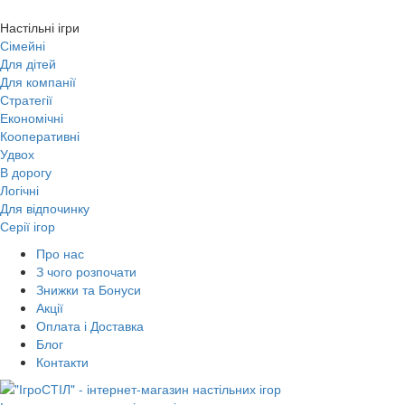
Настільні ігри
Сімейні
Для дітей
Для компанії
Стратегії
Економічні
Кооперативні
Удвох
В дорогу
Логічні
Для відпочинку
Серії ігор
Про нас
З чого розпочати
Знижки та Бонуси
Акції
Оплата і Доставка
Блог
Контакти