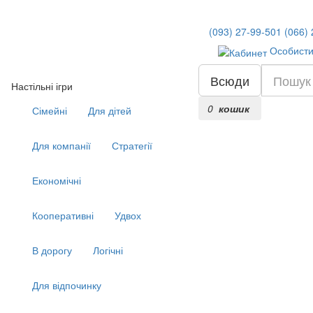
(093) 27-99-501
(066)
Особисти
Всюди
Настільні ігри
0
кошик
Сімейні
Для дітей
Для компанії
Стратегії
Економічні
Кооперативні
Удвох
В дорогу
Логічні
Для відпочинку