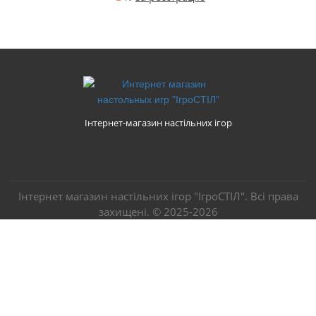
Інтернет-магазин настільних ігор
Інтернет магазин настільних ігор "ІгроСТІЛ". Всі права
захищені. ©
2025-2026