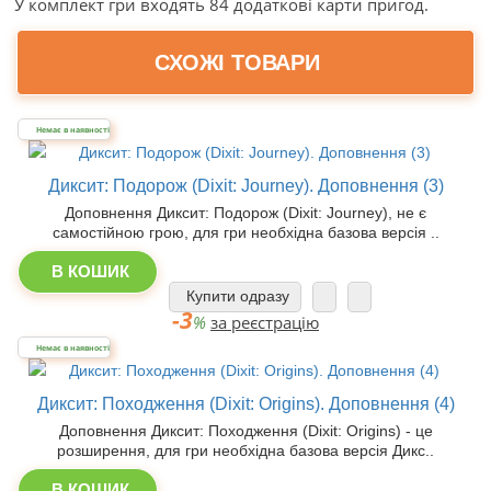
У комплект гри входять 84 додаткові карти пригод.
СХОЖІ ТОВАРИ
Немає в наявності
Диксит: Подорож (Dixit: Journey). Доповнення (3)
Доповнення Диксит: Подорож (Dixit: Journey), не є
самостійною грою, для гри необхідна базова версія ..
В КОШИК
Купити одразу
-3
%
за реєстрацію
Немає в наявності
Диксит: Походження (Dixit: Origins). Доповнення (4)
Доповнення Диксит: Походження (Dixit: Origins) - це
розширення, для гри необхідна базова версія Дикс..
В КОШИК