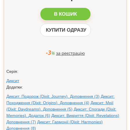
В КОШИК
КУПИТИ ОДРАЗУ
-3
%
за реєстрацію
Серія:
Диксит
Додатки:
Диксит: Подорож (Dixit: Journey). Доповнення (3)
Диксит:
Походження (Dixit: Origins). Доповнення (4)
Диксит: Мрії
(Dixit: Daydreams). Доповнення (5)
Диксит: Спогади (Dixit:
Memories). Додаток (6)
Диксит: Викриття (Dixit: Revelations)
Доповнення (7)
Диксит: Гармонії (Dixit: Harmonies)
Доповнення (8)