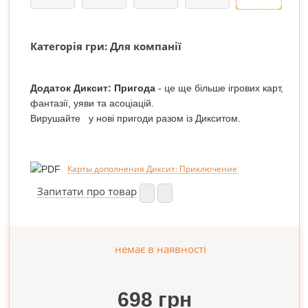
Категорія гри: Для компанії
Додаток Диксит: Пригода
- це ще більше ігрових карт,
фантазії, уяви та асоціацій.
Вирушайте
у нові пригоди разом із Дикситом.
Карты дополнения Диксит: Приключение
Запитати про товар
немає в наявності
698 грн