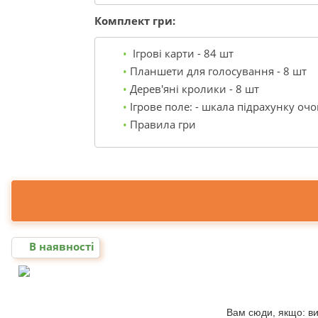
Комплект гри:
 Ігрові карти - 84 шт
Планшети для голосування - 8 шт
Дерев'яні кролики - 8 шт
Ігрове поле: - шкала підрахунку очок
Правила гри
В наявності
Вам сюди, якщо: ви