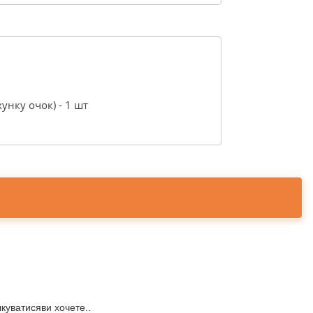
хунку очок) - 1 шт
куватисяви хочете..