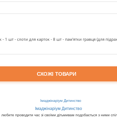
 - 1 шт - слоти для карток - 8 шт - пам'ятки гравця (для підра
СХОЖІ ТОВАРИ
Імаджінаріум Дитинство
 любите проводити час зі своїми дітьмивам подобається з ними спіл