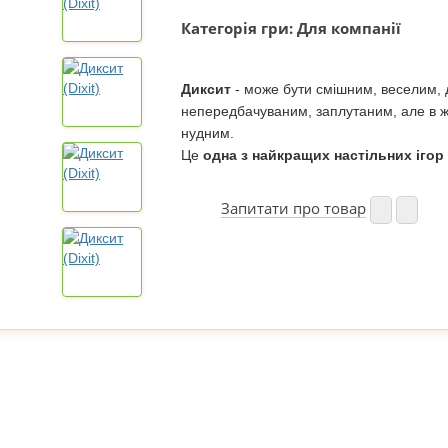
Категорія гри: Для компанії
Диксит
- може бути смішним, веселим, 
непередбачуваним, заплутаним, але в ж
нудним.
Це
одна з найкращих настільних ігор
Запитати про товар