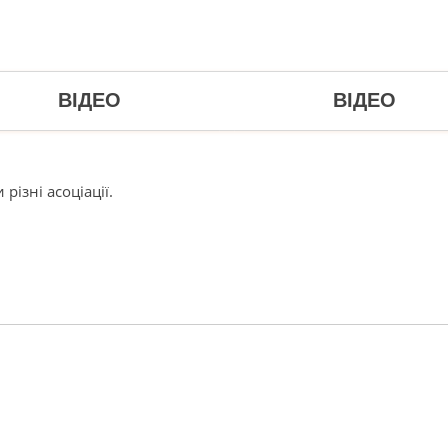
ВІДЕО
ВІДЕО
ізні асоціації.