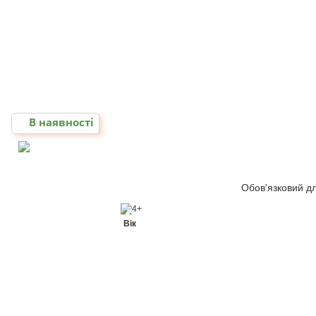
В наявності
Обов'язковий для
4+
Вік